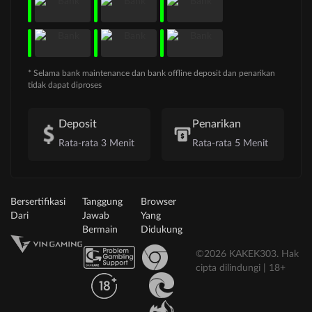
* Selama bank maintenance dan bank offline deposit dan penarikan
tidak dapat diproses
Deposit
Penarikan
Rata-rata 3 Menit
Rata-rata 5 Menit
Bersertifikasi
Tanggung
Browser
Dari
Jawab
Yang
Bermain
Didukung
©2026 KAKEK303. Hak
cipta dilindungi | 18+