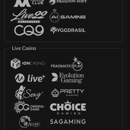
Live Casino