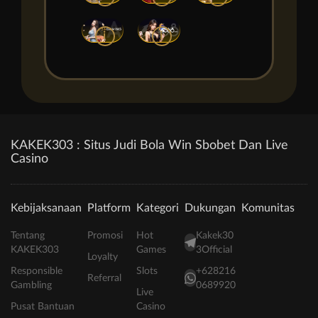
i
i
KAKEK303 : Situs Judi Bola Win Sbobet Dan Live
Casino
Kebijaksanaan
Platform
Kategori
Dukungan
Komunitas
Tentang
Promosi
Hot
Kakek30
KAKEK303
Games
3Official
Loyalty
Responsible
Slots
+628216
Referral
Gambling
0689920
Live
Pusat Bantuan
Casino