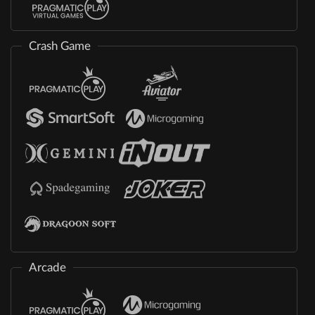
Crash Game
Arcade